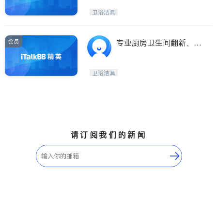
卫浴洁具
会员
专业厨房卫生间翻新、粉
刷油漆
卫浴洁具
请订阅我们的新闻