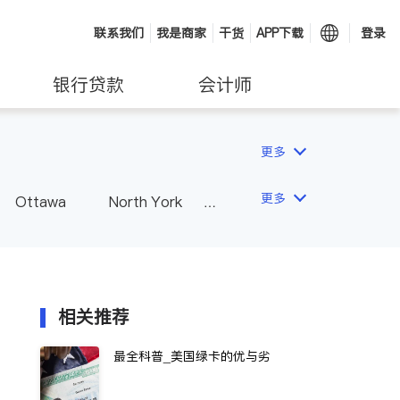
联系我们
我是商家
干货
APP下载
登录
银行贷款
会计师
更多
更多
Ottawa
North York
Hamilton
Windsor
Vaughan
Whitby
 - Other Cities
相关推荐
最全科普_美国绿卡的优与劣