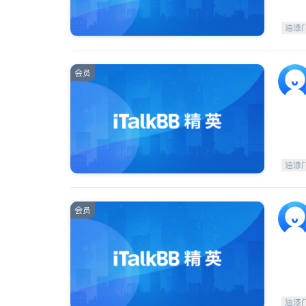
油漆
会员
油漆
会员
油漆