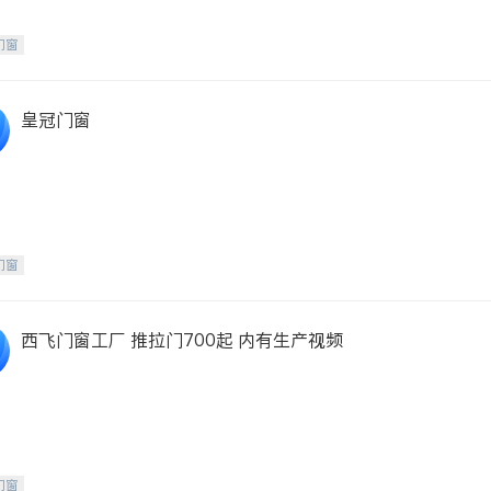
门窗
皇冠门窗
门窗
西飞门窗工厂 推拉门700起 内有生产视频
门窗