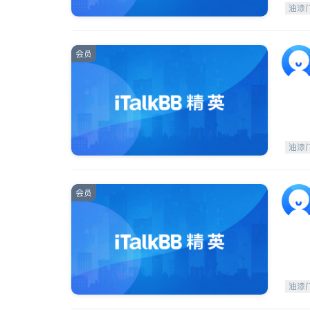
油漆
会员
油漆
会员
油漆