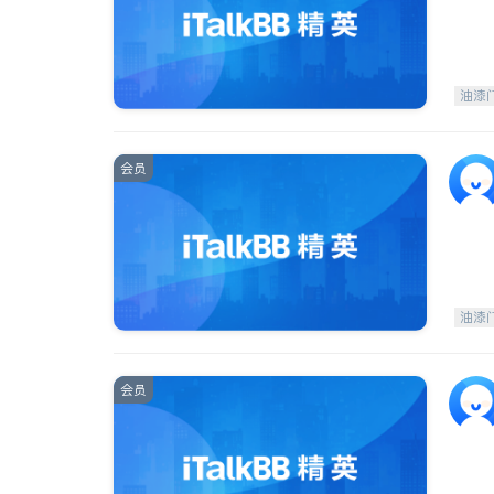
油漆
会员
油漆
会员