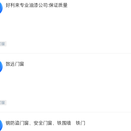
好利来专业油漆公司:保证质量
门窗
致远门窗
门窗
钢防盗门窗、安全门窗、铁围墙 铁门