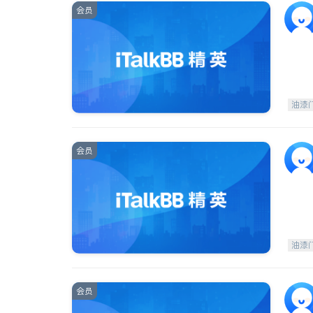
会员
油漆
会员
油漆
会员