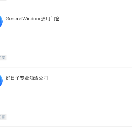
GeneralWindoor通用门窗
门窗
好日子专业油漆公司
门窗