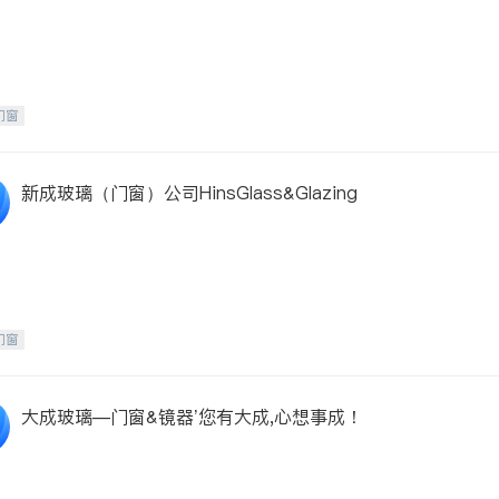
门窗
新成玻璃（门窗）公司HinsGlass&Glazing
门窗
大成玻璃—门窗&镜器’您有大成,心想事成！