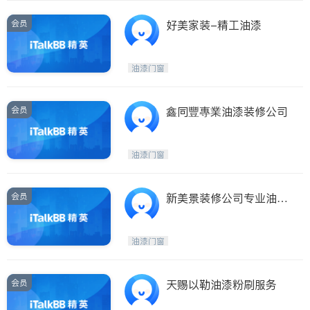
会员
好美家装-精工油漆
油漆门窗
会员
鑫同豐專業油漆装修公司
油漆门窗
会员
新美景装修公司专业油漆
粉刷诚信实在
油漆门窗
会员
天赐以勒油漆粉刷服务