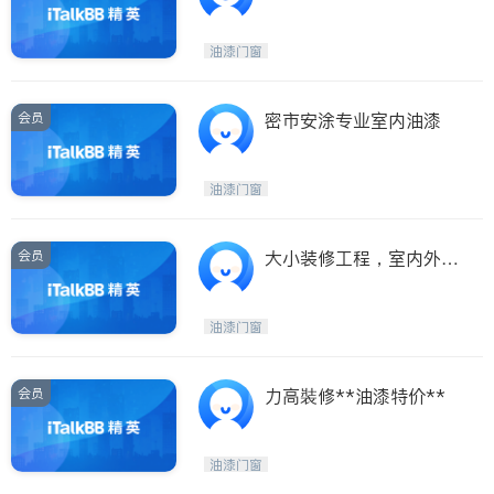
油漆门窗
会员
密市安涂专业室内油漆
油漆门窗
会员
大小装修工程，室内外油
漆、安装及修补
油漆门窗
会员
力高裝修**油漆特价**
油漆门窗