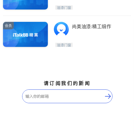
油漆门窗
会员
尚美油漆:精工细作
油漆门窗
请订阅我们的新闻