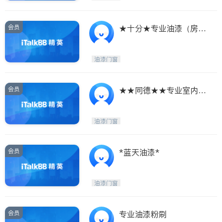
会员
★十分★专业油漆（房屋
买卖专业配色粉刷）
油漆门窗
会员
★★同德★★专业室内外
油漆粉刷
油漆门窗
会员
*蓝天油漆*
油漆门窗
会员
专业油漆粉刷