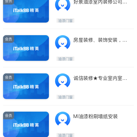
会员
好景油漆室内装修公司
[安省注册]
油漆门窗
会员
房屋装修、装饰安装，十
年经验油漆
油漆门窗
会员
诚信装修★专业室内室外
油漆★
油漆门窗
会员
Mi油漆粉刷墙纸安装
油漆门窗