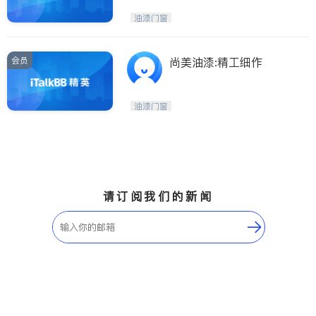
油漆门窗
会员
尚美油漆:精工细作
油漆门窗
请订阅我们的新闻