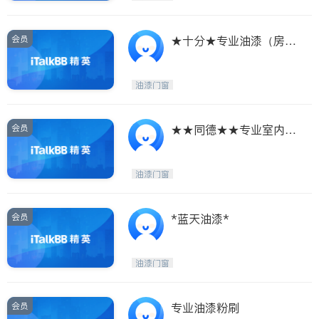
会员
★十分★专业油漆（房屋
买卖专业配色粉刷）
油漆门窗
会员
★★同德★★专业室内外
油漆粉刷
油漆门窗
会员
*蓝天油漆*
油漆门窗
会员
专业油漆粉刷