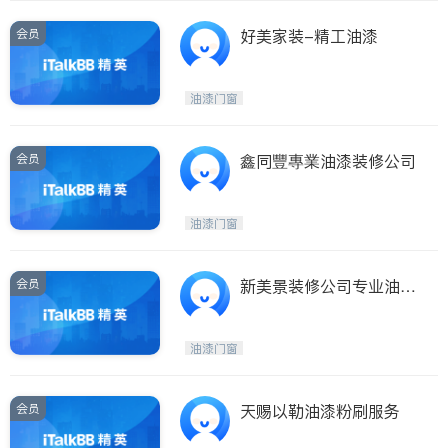
会员
好美家装-精工油漆
油漆门窗
会员
鑫同豐專業油漆装修公司
油漆门窗
会员
新美景装修公司专业油漆
粉刷诚信实在
油漆门窗
会员
天赐以勒油漆粉刷服务