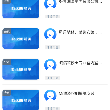
会员
好景油漆室内装修公司
[安省注册]
油漆门窗
会员
房屋装修、装饰安装，十
年经验油漆
油漆门窗
会员
诚信装修★专业室内室外
油漆★
油漆门窗
会员
Mi油漆粉刷墙纸安装
油漆门窗