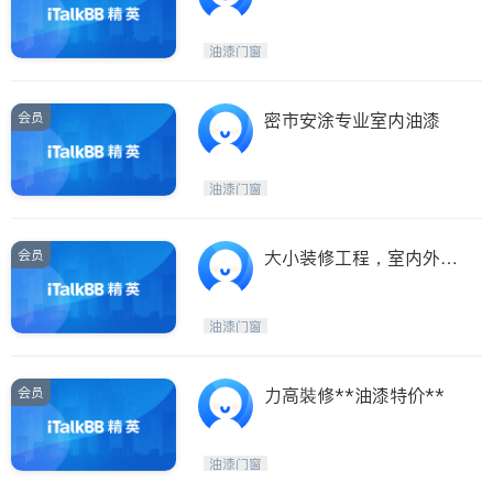
油漆门窗
会员
密市安涂专业室内油漆
油漆门窗
会员
大小装修工程，室内外油
漆、安装及修补
油漆门窗
会员
力高裝修**油漆特价**
油漆门窗