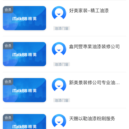
会员
好美家装-精工油漆
油漆门窗
会员
鑫同豐專業油漆装修公司
油漆门窗
会员
新美景装修公司专业油漆
粉刷诚信实在
油漆门窗
会员
天赐以勒油漆粉刷服务