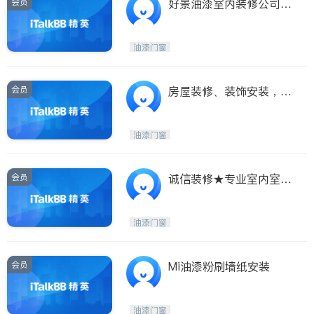
会员
好景油漆室内装修公司
[安省注册]
油漆门窗
会员
房屋装修、装饰安装，十
年经验油漆
油漆门窗
会员
诚信装修★专业室内室外
油漆★
油漆门窗
会员
Mi油漆粉刷墙纸安装
油漆门窗