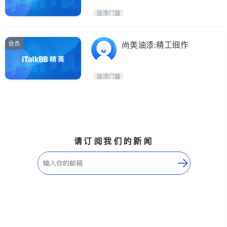
油漆门窗
会员
尚美油漆:精工细作
油漆门窗
请订阅我们的新闻