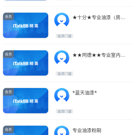
会员
★十分★专业油漆（房屋
买卖专业配色粉刷）
油漆门窗
会员
★★同德★★专业室内外
油漆粉刷
油漆门窗
会员
*蓝天油漆*
油漆门窗
会员
专业油漆粉刷