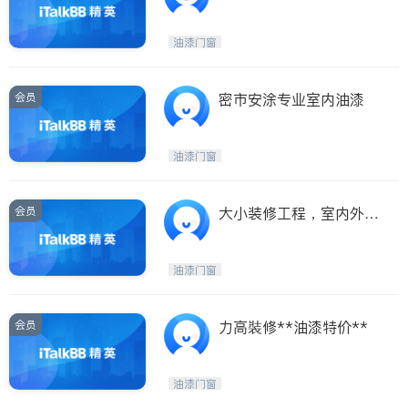
油漆门窗
会员
密市安涂专业室内油漆
油漆门窗
会员
大小装修工程，室内外油
漆、安装及修补
油漆门窗
会员
力高裝修**油漆特价**
油漆门窗