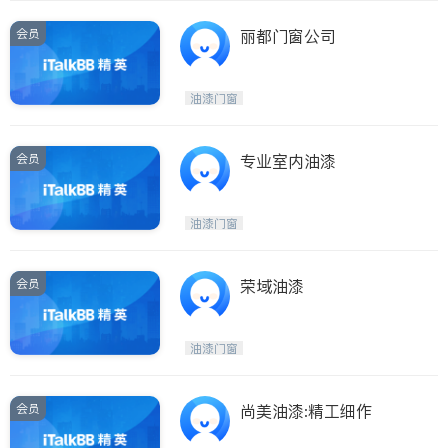
会员
丽都门窗公司
油漆门窗
会员
专业室内油漆
油漆门窗
会员
荣域油漆
油漆门窗
会员
尚美油漆:精工细作