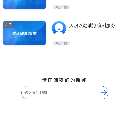
油漆门窗
会员
天赐以勒油漆粉刷服务
油漆门窗
请订阅我们的新闻