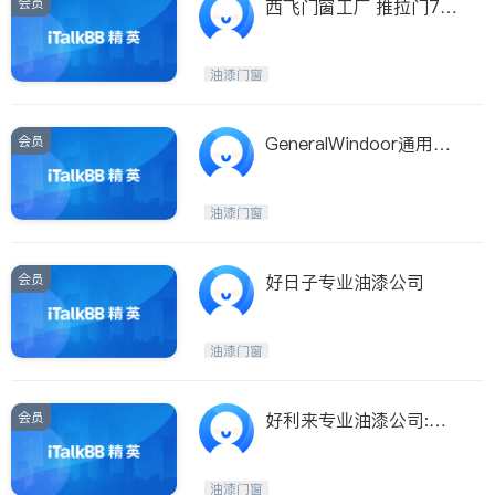
会员
西飞门窗工厂 推拉门700
起 内有生产视频
油漆门窗
会员
GeneralWindoor通用门
窗
油漆门窗
会员
好日子专业油漆公司
油漆门窗
会员
好利来专业油漆公司:保
证质量
油漆门窗