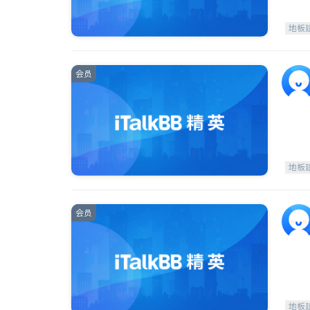
地板
会员
地板
会员
地板