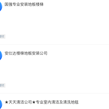
国强专业安装地板楼梯
建材
安仕达楼梯地板安装公司
建材
★天天清洁公司★专业室内清洁及清洗地毯