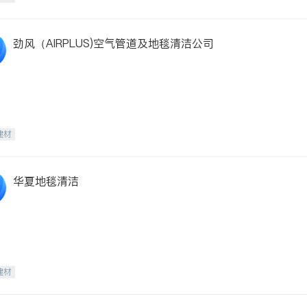
劲风（AIRPLUS)空气管道及地毯清洁公司
建材
华夏地毯清洁
建材