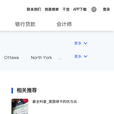
联系我们
我是商家
干货
APP下载
登录
银行贷款
会计师
更多
更多
Ottawa
North York
Hamilton
Windsor
Vaughan
Whitby
 - Other Cities
相关推荐
最全科普_美国绿卡的优与劣