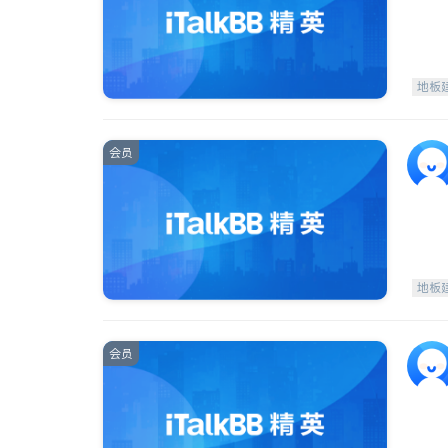
地板
会员
地板
会员