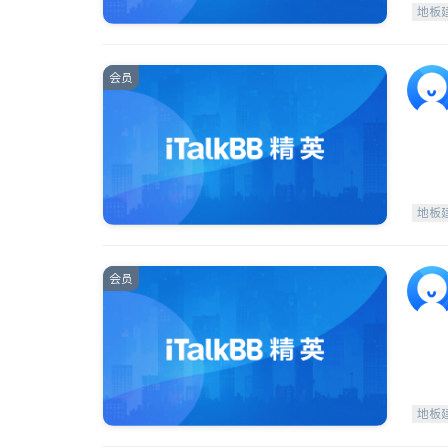
地板
会员
地板
会员
地板