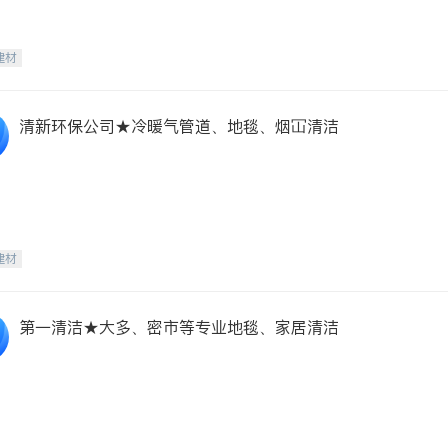
建材
清新环保公司★冷暖气管道、地毯、烟冚清洁
建材
第一清洁★大多、密市等专业地毯、家居清洁