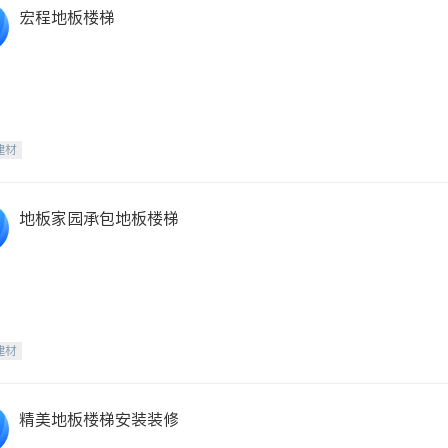
宏程地板楼梯
建材
地板家园承包地板楼梯
建材
精美地板楼梯安装装修