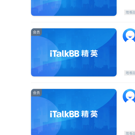
地板
会员
地板
会员
地板