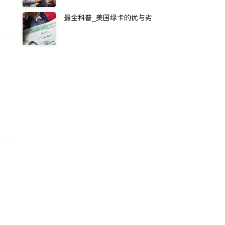
最全科普_美国绿卡的优与劣