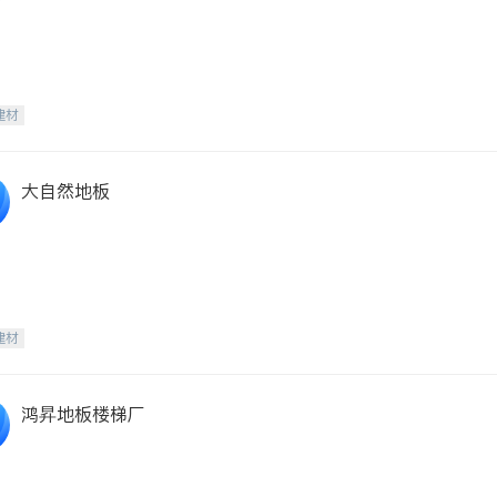
建材
大自然地板
建材
鸿昇地板楼梯厂