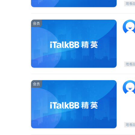
地板
会员
地板
会员
地板