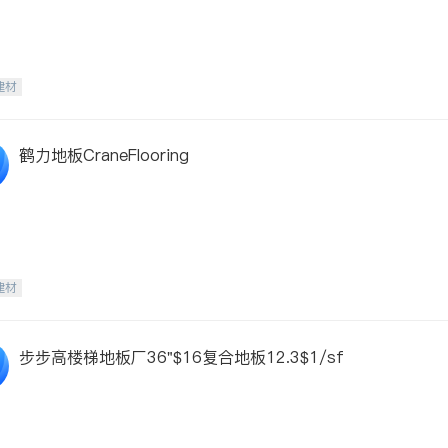
建材
鹤力地板CraneFlooring
建材
步步高楼梯地板厂36"$16复合地板12.3$1/sf