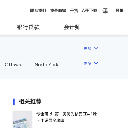
联系我们
我是商家
干货
APP下载
登录
银行贷款
会计师
更多
更多
Ottawa
North York
Hamilton
Windsor
Vaughan
Whitby
 - Other Cities
相关推荐
你也可以_第一类优先移民EB-1绿
卡申请最全攻略