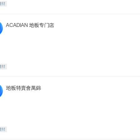
建材
ACADIAN 地板专门店
建材
地板特賣會萬錦
建材