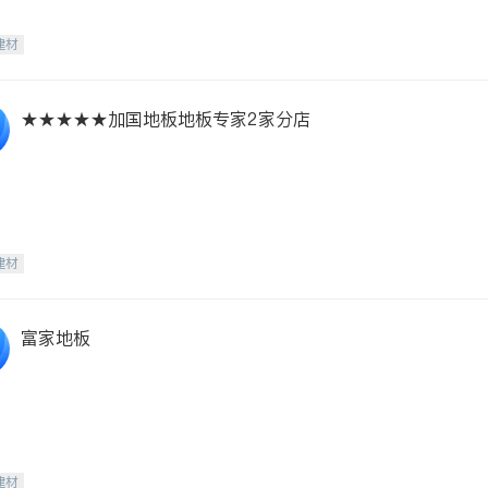
建材
★★★★★加国地板地板专家2家分店
建材
富家地板
建材