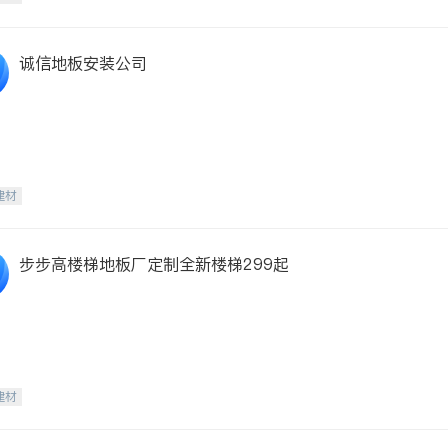
诚信地板安装公司
建材
步步高楼梯地板厂定制全新楼梯299起
建材