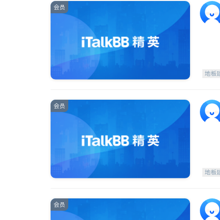
会员
地板
会员
地板
会员