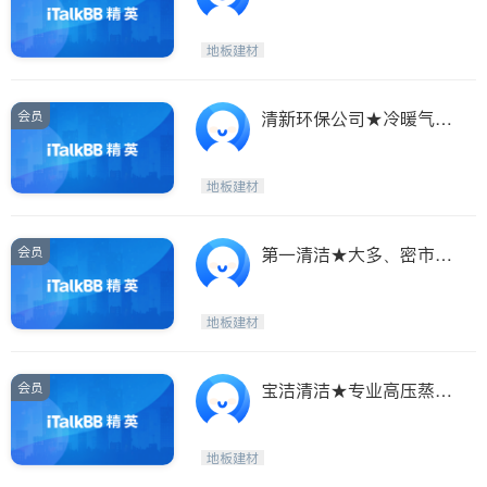
47）9378777
地板建材
会员
清新环保公司★冷暖气管
道、地毯、烟冚清洁
地板建材
会员
第一清洁★大多、密市等
专业地毯、家居清洁
地板建材
会员
宝洁清洁★专业高压蒸汽
洗地毯★家居清洁★
地板建材