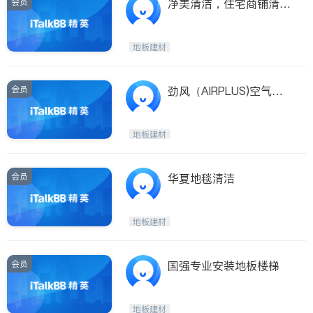
会员
净美清洁，住宅商铺清洗
地毯及各类室内清洁
地板建材
会员
劲风（AIRPLUS)空气管
道及地毯清洁公司
地板建材
会员
华夏地毯清洁
地板建材
会员
国强专业安装地板楼梯
地板建材