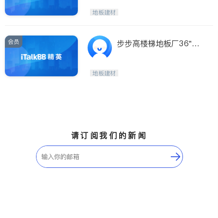
地板建材
会员
步步高楼梯地板厂36"$1
6复合地板12.3$1/sf
地板建材
请订阅我们的新闻