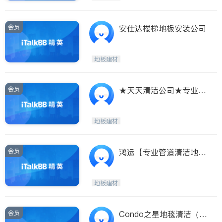
会员
安仕达楼梯地板安装公司
地板建材
会员
★天天清洁公司★专业室
内清洁及清洗地毯
地板建材
会员
鸿运【专业管道清洁地
毯】★特价★
地板建材
会员
Condo之星地毯清洁（6