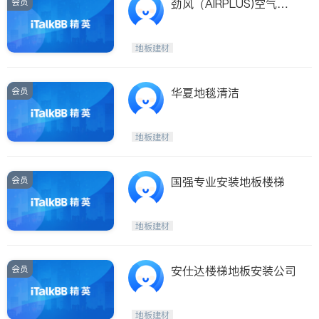
会员
劲风（AIRPLUS)空气管
道及地毯清洁公司
地板建材
会员
华夏地毯清洁
地板建材
会员
国强专业安装地板楼梯
地板建材
会员
安仕达楼梯地板安装公司
地板建材