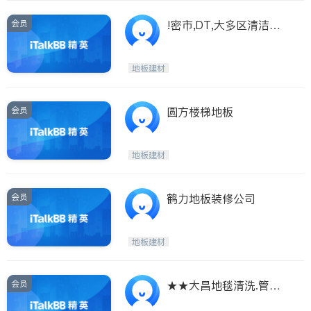
会员
!密市,DT,大多区清洁地
毯清洗
地板建材
会员
圆方楼梯地板
地板建材
会员
鹤力地板装修公司
地板建材
会员
★★大昌地毯清洗.管道
清洁.家居清洁★★