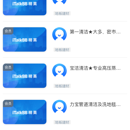
道、地毯、烟冚清洁
地板建材
会员
第一清洁★大多、密市等
专业地毯、家居清洁
地板建材
会员
宝洁清洁★专业高压蒸汽
洗地毯★家居清洁★
地板建材
会员
力宝管道清洁及洗地毯*
全新Truckmount大机
地板建材