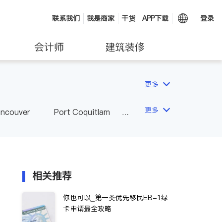
联系我们
我是商家
干货
APP下载
登录
会计师
建筑装修
更多
更多
ancouver
Port Coquitlam
wna
Delta
Abbotsford
相关推荐
你也可以_第一类优先移民EB-1绿
卡申请最全攻略