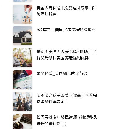
水
美国人寿保险 | 投资理财专家 | 保
险理财服务
5步搞定！美国买房流程轻松掌握
最新！美国老人养老福利制度！了
解父母移民美国养老福利优势
最全科普_美国绿卡的优与劣
要不要送孩子去美国读高中？看完
这些条件再决定！
如何寻找专业移民律师（缩短移民
进程的最佳帮手）