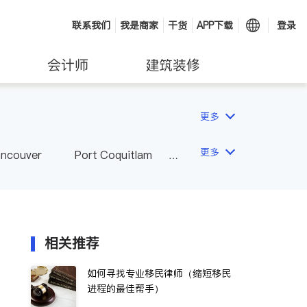
联系我们
我是商家
干货
APP下载
登录
会计师
建筑装修
更多
更多
ancouver
Port Coquitlam
wna
Delta
Abbotsford
相关推荐
如何寻找专业移民律师（缩短移民
进程的最佳帮手）