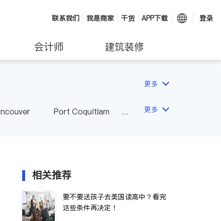
联系我们
我是商家
干货
APP下载
登录
会计师
建筑装修
更多
更多
ancouver
Port Coquitlam
wna
Delta
Abbotsford
相关推荐
要不要送孩子去美国读高中？看完
这些条件再决定！