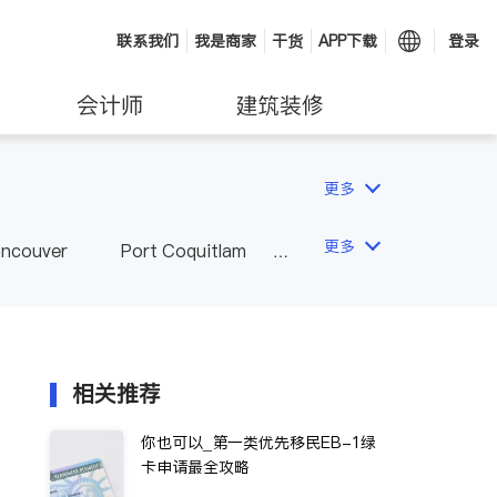
联系我们
我是商家
干货
APP下载
登录
会计师
建筑装修
更多
更多
ancouver
Port Coquitlam
wna
Delta
Abbotsford
相关推荐
你也可以_第一类优先移民EB-1绿
卡申请最全攻略