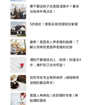
水
要不要送孩子去美国读高中？看完
这些条件再决定！
5步搞定！美国买房流程轻松掌握
最新！美国老人养老福利制度！了
解父母移民美国养老福利优势
遇到不靠谱经纪人，别慌！知道这4
步，维护自己合法权益！
如何寻找专业移民律师（缩短移民
进程的最佳帮手）
美国人寿保险 | 投资理财专家 | 保
险理财服务