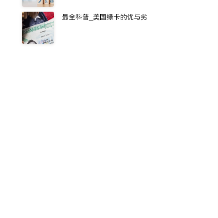
最全科普_美国绿卡的优与劣