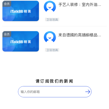
会员
手艺人装修：室内外油
漆，地板，厨房、卫生间
改造
卫浴洁具
会员
來自德國的高端櫥櫃品牌
- Leicht, 厨用家电, 地板
材料, 灯饰, 私人定制, 专
卫浴洁具
业设计/施工团队
请订阅我们的新闻