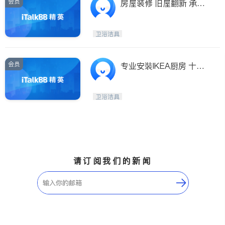
会员
房屋装修 旧屋翻新 承接
大小工程 厨房 卫生间翻
新 油漆木地板 各种维修
卫浴洁具
十年经验 有保险
会员
专业安裝IKEA厨房 十多
年安装经验 私人定制服
务
卫浴洁具
请订阅我们的新闻