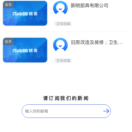
会员
新明厨具有限公司
卫浴洁具
会员
旧房改造及装修；卫生
间、厨房个性化装修；油
漆、地板等. 支持微信支
卫浴洁具
付，支付宝付款
请订阅我们的新闻