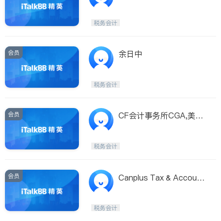
税务会计
会员
余日中
税务会计
会员
CF会计事务所CGA,美国
税$35;个人$8;公司$80
税务会计
会员
Canplus Tax & Account
ing Service Inc
税务会计