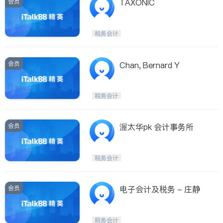
会员
TAXONIC
税务会计
会员
Chan, Bernard Y
税务会计
会员
渥太华pk 会计事务所
税务会计
会员
电子会计及税务 - 庄静
税务会计