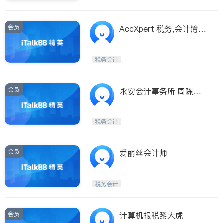
会员
AccXpert 税务,会计簿记,
公司注册服务
税务会计
会员
永安会计事务所 周陈中
媚特许会计师
税务会计
会员
爱丽丝会计师
税务会计
会员
计算机报税黎大虎