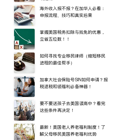
海外收入报不报？在加华人必看：
申报流程、技巧和真实后果
掌握美国税务扣除与抵免的优惠，
立省五位数！！
如何寻找专业移民律师（缩短移民
进程的最佳帮手）
加拿大社会保险号SIN如何申请？报
税退税和领福利必备神器！
要不要送孩子去美国读高中？看完
这些条件再决定！
最新！美国老人养老福利制度！了
解父母移民美国养老福利优势