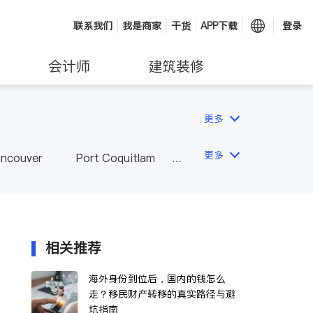
联系我们
我是商家
干货
APP下载
登录
会计师
建筑装修
更多
更多
ancouver
Port Coquitlam
wna
Delta
Abbotsford
相关推荐
海外身份到位后，国内的钱怎么
走？移民财产转移的真实路径与避
坑指南