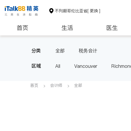
不列颠哥伦比亚省
[ 更换 ]
首页
生活
医生
分类
全部
税务会计
区域
All
Vancouver
Richmon
Victoria
New Westminster
BC - Other Cities
首页
会计师
全部