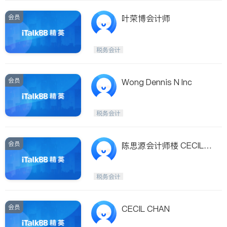
会员
叶荣博会计师
税务会计
会员
Wong Dennis N Inc
税务会计
会员
陈思源会计师楼 CECIL
Y. CHAN & CO.
税务会计
会员
CECIL CHAN