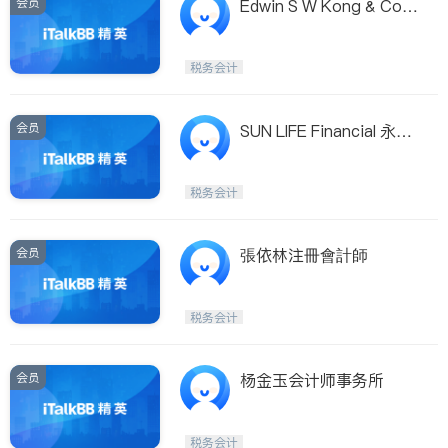
会员
Edwin S W Kong & Com
pany Inc
税务会计
会员
SUN LIFE Financial 永明
金融
税务会计
会员
張依林注冊會計師
税务会计
会员
杨金玉会计师事务所
税务会计