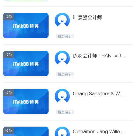
会员
叶景强会计师
税务会计
会员
陈羽会计师 TRAN-VU T
AX & ACCOUNTING SR
V.
税务会计
会员
Chang Sansteer & Won
g
税务会计
会员
Cinnamon Jang Willoug