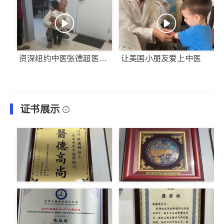
获奖证书
获奖证书
资深纽约中医张德超医生
让美国小朋友爱上中医
温柔干预，让自闭症孩子
迈向社会
证书展示