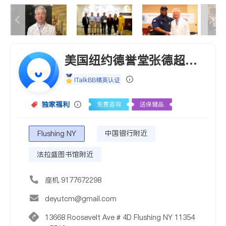
美国纽约德誉堂张德超医
生
iTalkBB精英认证
独家福利
免费咨询
送保健品
中国银行附近
Flushing NY
法拉盛图书馆附近
座机 9177672298
deyutcm@gmail.com
13668 Roosevelt Ave # 4D Flushing NY 11354