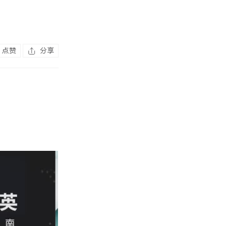
点赞
分享