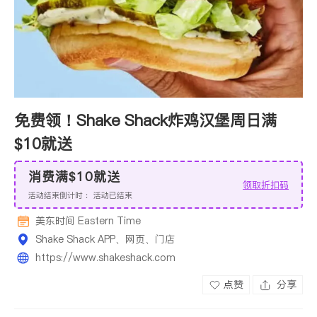
免费领！Shake Shack炸鸡汉堡周日满
$10就送
消费满$10就送
领取折扣码
活动结束倒计时：
活动已结束
美东时间 Eastern Time
Shake Shack APP、网页、门店
https://www.shakeshack.com
点赞
分享